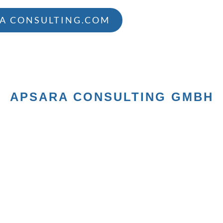
A CONSULTING.COM
E MOVED!
ON
APSARA CONSULTING GMBH