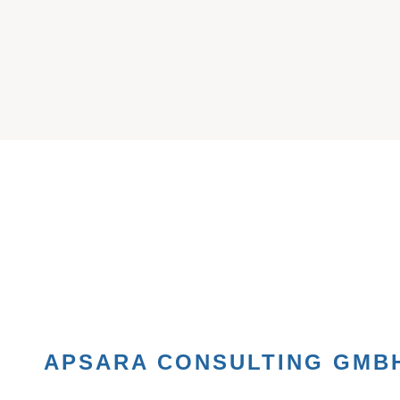
IND UMGEZOGEN!
AUF
APSARA CONSULTING GMB